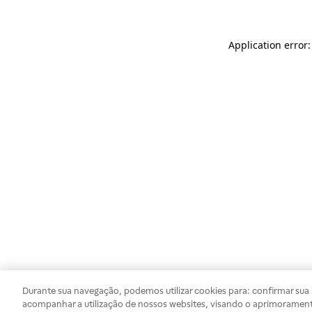
Application error
Durante sua navegação, podemos utilizar cookies para: confirmar sua i
acompanhar a utilização de nossos websites, visando o aprimorament