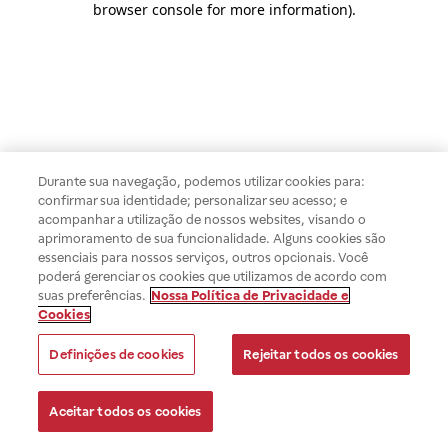
browser console for more information)
.
Durante sua navegação, podemos utilizar cookies para:
confirmar sua identidade; personalizar seu acesso; e
acompanhar a utilização de nossos websites, visando o
aprimoramento de sua funcionalidade. Alguns cookies são
essenciais para nossos serviços, outros opcionais. Você
poderá gerenciar os cookies que utilizamos de acordo com
suas preferências.
Nossa Política de Privacidade e
Cookies
Definições de cookies
Rejeitar todos os cookies
Aceitar todos os cookies