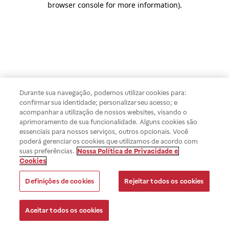
browser console for more information)
.
Durante sua navegação, podemos utilizar cookies para:
confirmar sua identidade; personalizar seu acesso; e
acompanhar a utilização de nossos websites, visando o
aprimoramento de sua funcionalidade. Alguns cookies são
essenciais para nossos serviços, outros opcionais. Você
poderá gerenciar os cookies que utilizamos de acordo com
suas preferências.
Nossa Política de Privacidade e
Cookies
Definições de cookies
Rejeitar todos os cookies
Aceitar todos os cookies