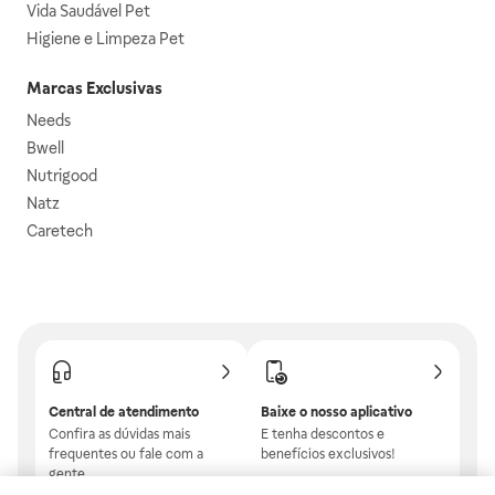
Vida Saudável Pet
Higiene e Limpeza Pet
Marcas Exclusivas
Needs
Bwell
Nutrigood
Natz
Caretech
Central de atendimento
Baixe o nosso aplicativo
Confira as dúvidas mais
E tenha descontos e
frequentes ou fale com a
benefícios exclusivos!
gente.