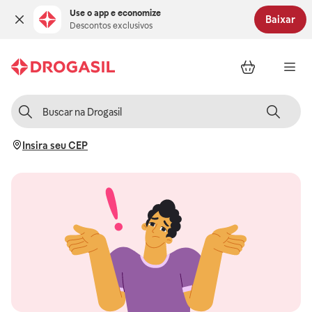
Use o app e economize
Baixar
Descontos exclusivos
Insira seu CEP