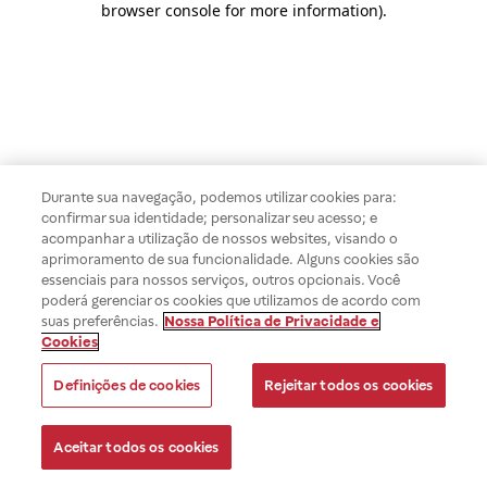
browser console for more information)
.
Durante sua navegação, podemos utilizar cookies para:
confirmar sua identidade; personalizar seu acesso; e
acompanhar a utilização de nossos websites, visando o
aprimoramento de sua funcionalidade. Alguns cookies são
essenciais para nossos serviços, outros opcionais. Você
poderá gerenciar os cookies que utilizamos de acordo com
suas preferências.
Nossa Política de Privacidade e
Cookies
Definições de cookies
Rejeitar todos os cookies
Aceitar todos os cookies