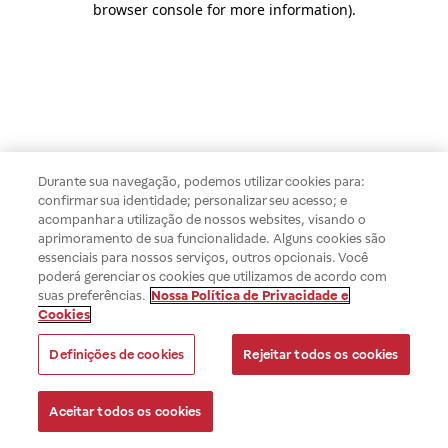
browser console for more information)
.
Durante sua navegação, podemos utilizar cookies para:
confirmar sua identidade; personalizar seu acesso; e
acompanhar a utilização de nossos websites, visando o
aprimoramento de sua funcionalidade. Alguns cookies são
essenciais para nossos serviços, outros opcionais. Você
poderá gerenciar os cookies que utilizamos de acordo com
suas preferências.
Nossa Política de Privacidade e
Cookies
Definições de cookies
Rejeitar todos os cookies
Aceitar todos os cookies