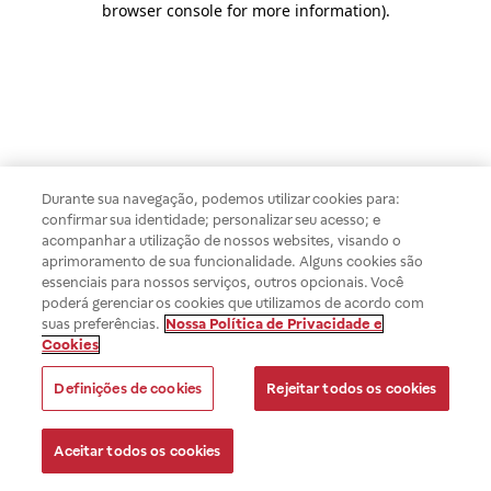
browser console for more information)
.
Durante sua navegação, podemos utilizar cookies para:
confirmar sua identidade; personalizar seu acesso; e
acompanhar a utilização de nossos websites, visando o
aprimoramento de sua funcionalidade. Alguns cookies são
essenciais para nossos serviços, outros opcionais. Você
poderá gerenciar os cookies que utilizamos de acordo com
suas preferências.
Nossa Política de Privacidade e
Cookies
Definições de cookies
Rejeitar todos os cookies
Aceitar todos os cookies