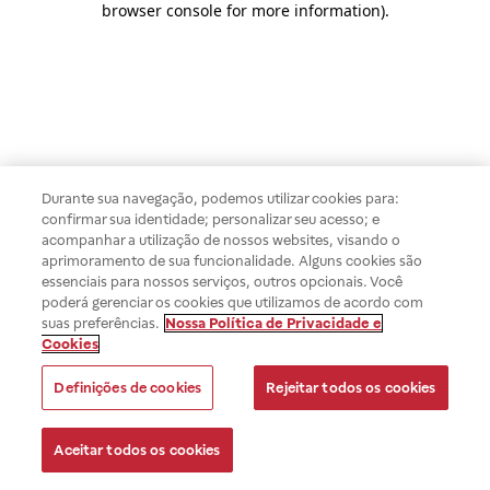
browser console for more information)
.
Durante sua navegação, podemos utilizar cookies para:
confirmar sua identidade; personalizar seu acesso; e
acompanhar a utilização de nossos websites, visando o
aprimoramento de sua funcionalidade. Alguns cookies são
essenciais para nossos serviços, outros opcionais. Você
poderá gerenciar os cookies que utilizamos de acordo com
suas preferências.
Nossa Política de Privacidade e
Cookies
Definições de cookies
Rejeitar todos os cookies
Aceitar todos os cookies