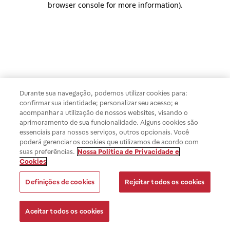
browser console for more information)
.
Durante sua navegação, podemos utilizar cookies para:
confirmar sua identidade; personalizar seu acesso; e
acompanhar a utilização de nossos websites, visando o
aprimoramento de sua funcionalidade. Alguns cookies são
essenciais para nossos serviços, outros opcionais. Você
poderá gerenciar os cookies que utilizamos de acordo com
suas preferências.
Nossa Política de Privacidade e
Cookies
Definições de cookies
Rejeitar todos os cookies
Aceitar todos os cookies