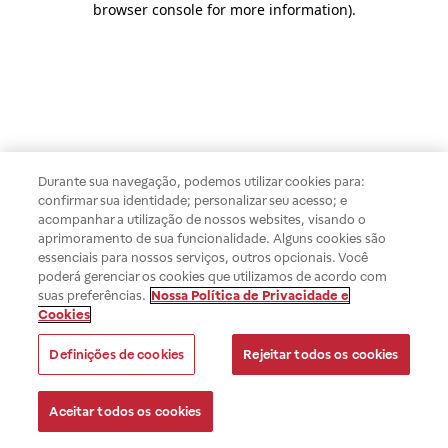
browser console for more information)
.
Durante sua navegação, podemos utilizar cookies para:
confirmar sua identidade; personalizar seu acesso; e
acompanhar a utilização de nossos websites, visando o
aprimoramento de sua funcionalidade. Alguns cookies são
essenciais para nossos serviços, outros opcionais. Você
poderá gerenciar os cookies que utilizamos de acordo com
suas preferências.
Nossa Política de Privacidade e
Cookies
Definições de cookies
Rejeitar todos os cookies
Aceitar todos os cookies