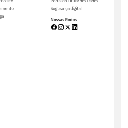
no site
Portal do Titular dos Dados
gamento
Segurança digital
ga
Nossas Redes