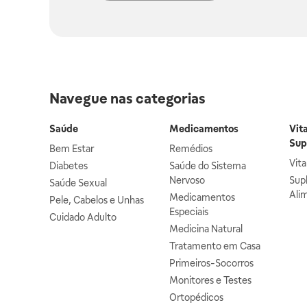
Navegue nas categorias
Saúde
Medicamentos
Vit
Sup
Bem Estar
Remédios
Vit
Diabetes
Saúde do Sistema
Nervoso
Sup
Saúde Sexual
Ali
Medicamentos
Pele, Cabelos e Unhas
Especiais
Cuidado Adulto
Medicina Natural
Tratamento em Casa
Primeiros-Socorros
Monitores e Testes
Ortopédicos