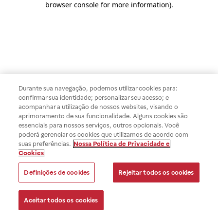
browser console for more information)
.
Durante sua navegação, podemos utilizar cookies para:
confirmar sua identidade; personalizar seu acesso; e
acompanhar a utilização de nossos websites, visando o
aprimoramento de sua funcionalidade. Alguns cookies são
essenciais para nossos serviços, outros opcionais. Você
poderá gerenciar os cookies que utilizamos de acordo com
suas preferências.
Nossa Política de Privacidade e
Cookies
Definições de cookies
Rejeitar todos os cookies
Aceitar todos os cookies