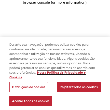
browser console for more information)
.
Durante sua navegação, podemos utilizar cookies para:
confirmar sua identidade; personalizar seu acesso; e
acompanhar a utilização de nossos websites, visando o
aprimoramento de sua funcionalidade. Alguns cookies são
essenciais para nossos serviços, outros opcionais. Você
poderá gerenciar os cookies que utilizamos de acordo com
suas preferências.
Nossa Política de Privacidade e
Cookies
Definições de cookies
Rejeitar todos os cookies
Aceitar todos os cookies