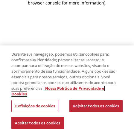
browser console for more information)
.
Durante sua navegação, podemos utilizar cookies para:
confirmar sua identidade; personalizar seu acesso; e
acompanhar a utilização de nossos websites, visando o
aprimoramento de sua funcionalidade. Alguns cookies são
essenciais para nossos serviços, outros opcionais. Você
poderá gerenciar os cookies que utilizamos de acordo com
suas preferências.
Nossa Política de Privacidade e
Cookies
Definições de cookies
Rejeitar todos os cookies
Aceitar todos os cookies