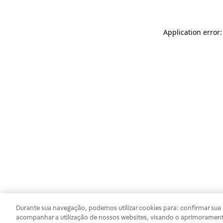
Application error
Durante sua navegação, podemos utilizar cookies para: confirmar sua i
acompanhar a utilização de nossos websites, visando o aprimorament