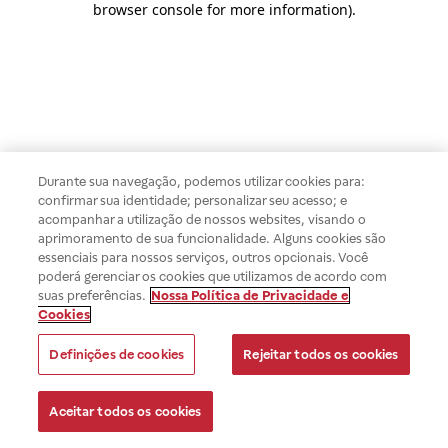
browser console for more information)
.
Durante sua navegação, podemos utilizar cookies para:
confirmar sua identidade; personalizar seu acesso; e
acompanhar a utilização de nossos websites, visando o
aprimoramento de sua funcionalidade. Alguns cookies são
essenciais para nossos serviços, outros opcionais. Você
poderá gerenciar os cookies que utilizamos de acordo com
suas preferências.
Nossa Política de Privacidade e
Cookies
Definições de cookies
Rejeitar todos os cookies
Aceitar todos os cookies