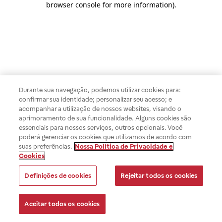
browser console for more information)
.
Durante sua navegação, podemos utilizar cookies para:
confirmar sua identidade; personalizar seu acesso; e
acompanhar a utilização de nossos websites, visando o
aprimoramento de sua funcionalidade. Alguns cookies são
essenciais para nossos serviços, outros opcionais. Você
poderá gerenciar os cookies que utilizamos de acordo com
suas preferências.
Nossa Política de Privacidade e
Cookies
Definições de cookies
Rejeitar todos os cookies
Aceitar todos os cookies