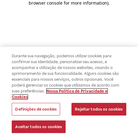
browser console for more information)
.
Durante sua navegação, podemos utilizar cookies para:
confirmar sua identidade; personalizar seu acesso; e
acompanhar a utilização de nossos websites, visando o
aprimoramento de sua funcionalidade. Alguns cookies são
essenciais para nossos serviços, outros opcionais. Você
poderá gerenciar os cookies que utilizamos de acordo com
suas preferências.
Nossa Política de Privacidade e
Cookies
Definições de cookies
Rejeitar todos os cookies
Aceitar todos os cookies