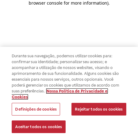
browser console for more information)
.
Durante sua navegação, podemos utilizar cookies para:
confirmar sua identidade; personalizar seu acesso; e
acompanhar a utilização de nossos websites, visando o
aprimoramento de sua funcionalidade. Alguns cookies são
essenciais para nossos serviços, outros opcionais. Você
poderá gerenciar os cookies que utilizamos de acordo com
suas preferências.
Nossa Política de Privacidade e
Cookies
Definições de cookies
Rejeitar todos os cookies
Aceitar todos os cookies