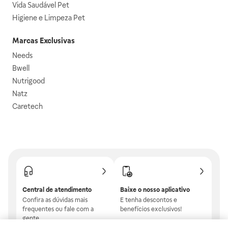
Vida Saudável Pet
Higiene e Limpeza Pet
Marcas Exclusivas
Needs
Bwell
Nutrigood
Natz
Caretech
Central de atendimento
Baixe o nosso aplicativo
Confira as dúvidas mais
E tenha descontos e
frequentes ou fale com a
benefícios exclusivos!
gente.