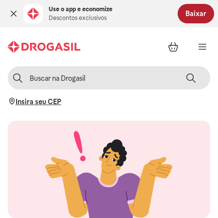
Use o app e economize
Baixar
Descontos exclusivos
Insira seu CEP