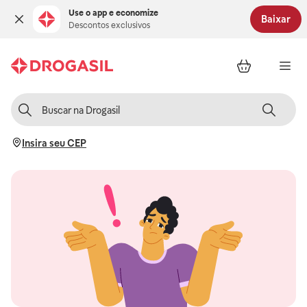
Use o app e economize
Baixar
Descontos exclusivos
Insira seu CEP