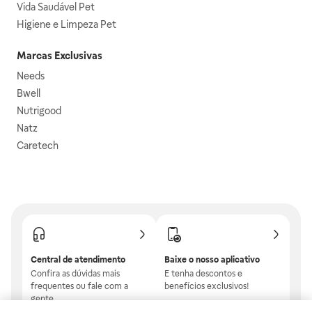
Vida Saudável Pet
Higiene e Limpeza Pet
Marcas Exclusivas
Needs
Bwell
Nutrigood
Natz
Caretech
Central de atendimento
Baixe o nosso aplicativo
Confira as dúvidas mais
E tenha descontos e
frequentes ou fale com a
benefícios exclusivos!
gente.