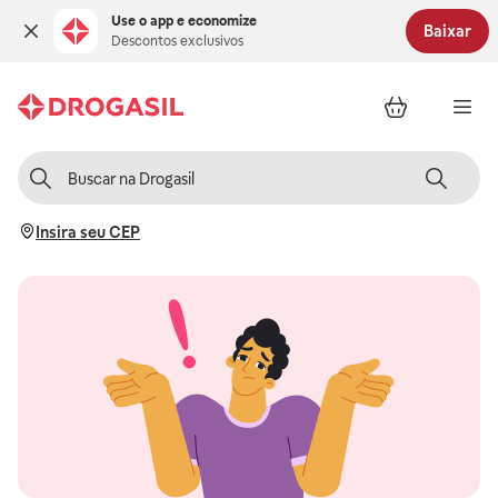
Use o app e economize
Baixar
Descontos exclusivos
Insira seu CEP