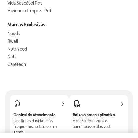
Vida Saudável Pet
Higiene e Limpeza Pet
Marcas Exclusivas
Needs
Bwell
Nutrigood
Natz
Caretech
Central de atendimento
Baixe o nosso aplicativo
Confira as dúvidas mais
E tenha descontos e
frequentes ou fale com a
benefícios exclusivos!
gente.