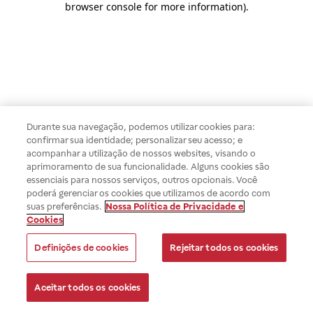
browser console for more information)
.
Durante sua navegação, podemos utilizar cookies para:
confirmar sua identidade; personalizar seu acesso; e
acompanhar a utilização de nossos websites, visando o
aprimoramento de sua funcionalidade. Alguns cookies são
essenciais para nossos serviços, outros opcionais. Você
poderá gerenciar os cookies que utilizamos de acordo com
suas preferências.
Nossa Política de Privacidade e
Cookies
Definições de cookies
Rejeitar todos os cookies
Aceitar todos os cookies