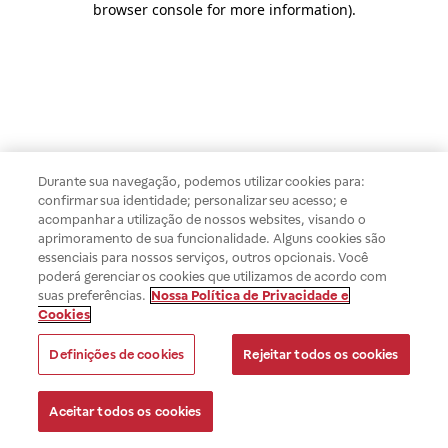
browser console for more information)
.
Durante sua navegação, podemos utilizar cookies para:
confirmar sua identidade; personalizar seu acesso; e
acompanhar a utilização de nossos websites, visando o
aprimoramento de sua funcionalidade. Alguns cookies são
essenciais para nossos serviços, outros opcionais. Você
poderá gerenciar os cookies que utilizamos de acordo com
suas preferências.
Nossa Política de Privacidade e
Cookies
Definições de cookies
Rejeitar todos os cookies
Aceitar todos os cookies