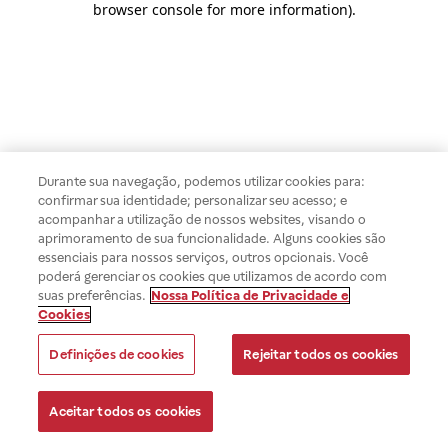
browser console for more information)
.
Durante sua navegação, podemos utilizar cookies para:
confirmar sua identidade; personalizar seu acesso; e
acompanhar a utilização de nossos websites, visando o
aprimoramento de sua funcionalidade. Alguns cookies são
essenciais para nossos serviços, outros opcionais. Você
poderá gerenciar os cookies que utilizamos de acordo com
suas preferências.
Nossa Política de Privacidade e
Cookies
Definições de cookies
Rejeitar todos os cookies
Aceitar todos os cookies