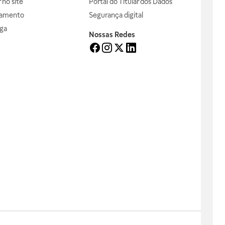
no site
Portal do Titular dos Dados
gamento
Segurança digital
ga
Nossas Redes