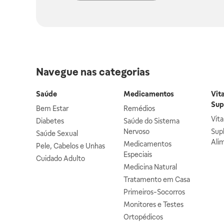
Navegue nas categorias
Saúde
Medicamentos
Vit
Sup
Bem Estar
Remédios
Vit
Diabetes
Saúde do Sistema
Nervoso
Sup
Saúde Sexual
Ali
Medicamentos
Pele, Cabelos e Unhas
Especiais
Cuidado Adulto
Medicina Natural
Tratamento em Casa
Primeiros-Socorros
Monitores e Testes
Ortopédicos