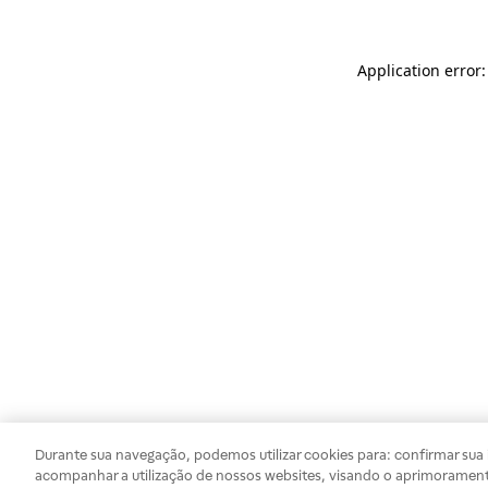
Application error
Durante sua navegação, podemos utilizar cookies para: confirmar sua i
acompanhar a utilização de nossos websites, visando o aprimorament