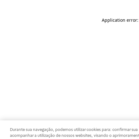
Application error
Durante sua navegação, podemos utilizar cookies para: confirmar sua i
acompanhar a utilização de nossos websites, visando o aprimorament