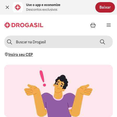
Use o app e economize
Baixar
Descontos exclusivos
Insira seu CEP