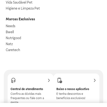
Vida Saudável Pet
Higiene e Limpeza Pet
Marcas Exclusivas
Needs
Bwell
Nutrigood
Natz
Caretech
Central de atendimento
Baixe o nosso aplicativo
Confira as dúvidas mais
E tenha descontos e
frequentes ou fale com a
benefícios exclusivos!
gente.