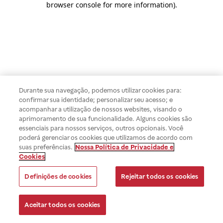
browser console for more information)
.
Durante sua navegação, podemos utilizar cookies para:
confirmar sua identidade; personalizar seu acesso; e
acompanhar a utilização de nossos websites, visando o
aprimoramento de sua funcionalidade. Alguns cookies são
essenciais para nossos serviços, outros opcionais. Você
poderá gerenciar os cookies que utilizamos de acordo com
suas preferências.
Nossa Política de Privacidade e
Cookies
Definições de cookies
Rejeitar todos os cookies
Aceitar todos os cookies