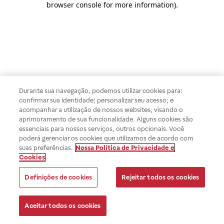
browser console for more information)
.
Durante sua navegação, podemos utilizar cookies para:
confirmar sua identidade; personalizar seu acesso; e
acompanhar a utilização de nossos websites, visando o
aprimoramento de sua funcionalidade. Alguns cookies são
essenciais para nossos serviços, outros opcionais. Você
poderá gerenciar os cookies que utilizamos de acordo com
suas preferências.
Nossa Política de Privacidade e
Cookies
Definições de cookies
Rejeitar todos os cookies
Aceitar todos os cookies