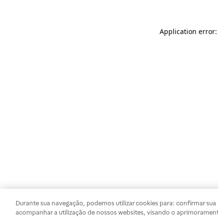
Application error
Durante sua navegação, podemos utilizar cookies para: confirmar sua i
acompanhar a utilização de nossos websites, visando o aprimorament