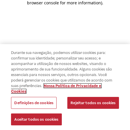
browser console for more information)
.
Durante sua navegação, podemos utilizar cookies para:
confirmar sua identidade; personalizar seu acesso; e
acompanhar a utilização de nossos websites, visando o
aprimoramento de sua funcionalidade. Alguns cookies são
essenciais para nossos serviços, outros opcionais. Você
poderá gerenciar os cookies que utilizamos de acordo com
suas preferências.
Nossa Política de Privacidade e
Cookies
Definições de cookies
Rejeitar todos os cookies
Aceitar todos os cookies