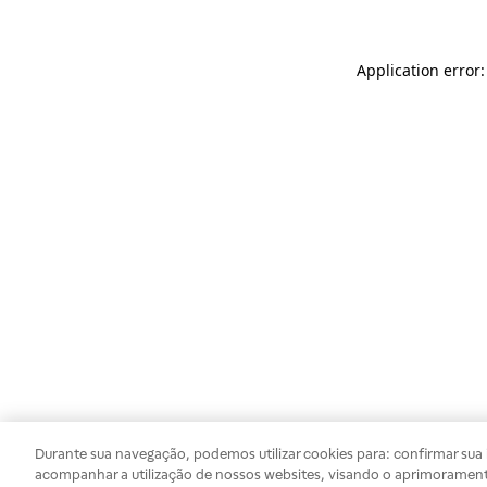
Application error
Durante sua navegação, podemos utilizar cookies para: confirmar sua i
acompanhar a utilização de nossos websites, visando o aprimorament