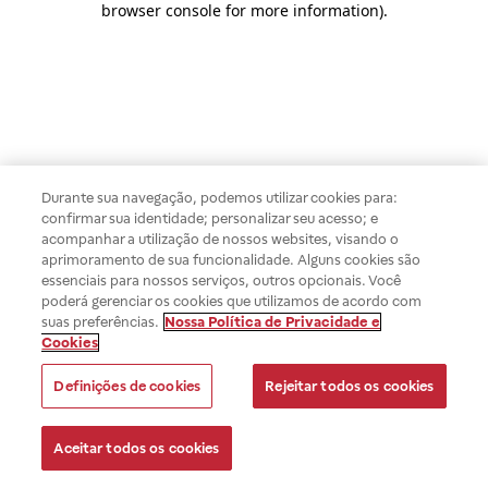
browser console for more information)
.
Durante sua navegação, podemos utilizar cookies para:
confirmar sua identidade; personalizar seu acesso; e
acompanhar a utilização de nossos websites, visando o
aprimoramento de sua funcionalidade. Alguns cookies são
essenciais para nossos serviços, outros opcionais. Você
poderá gerenciar os cookies que utilizamos de acordo com
suas preferências.
Nossa Política de Privacidade e
Cookies
Definições de cookies
Rejeitar todos os cookies
Aceitar todos os cookies