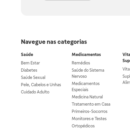
Navegue nas categorias
Saúde
Medicamentos
Vit
Sup
Bem Estar
Remédios
Vit
Diabetes
Saúde do Sistema
Nervoso
Sup
Saúde Sexual
Ali
Medicamentos
Pele, Cabelos e Unhas
Especiais
Cuidado Adulto
Medicina Natural
Tratamento em Casa
Primeiros-Socorros
Monitores e Testes
Ortopédicos