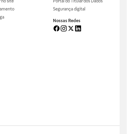
no site
Portal do Titular dos Dados
gamento
Segurança digital
ga
Nossas Redes