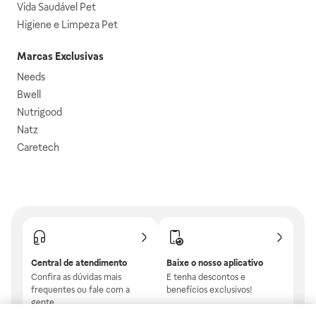
Vida Saudável Pet
Higiene e Limpeza Pet
Marcas Exclusivas
Needs
Bwell
Nutrigood
Natz
Caretech
Central de atendimento
Baixe o nosso aplicativo
Confira as dúvidas mais
E tenha descontos e
frequentes ou fale com a
benefícios exclusivos!
gente.