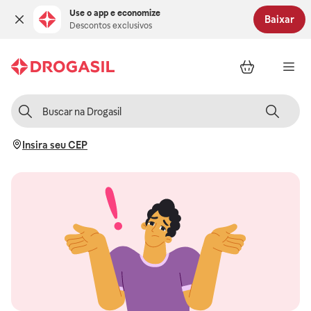
Use o app e economize
Baixar
Descontos exclusivos
Insira seu CEP