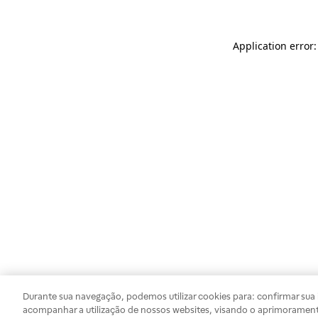
Application error
Durante sua navegação, podemos utilizar cookies para: confirmar sua i
acompanhar a utilização de nossos websites, visando o aprimorament