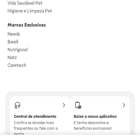
Vida Saudável Pet
Higiene e Limpeza Pet
Marcas Exclusivas
Needs
Bwell
Nutrigood
Natz
Caretech
Central de atendimento
Baixe o nosso aplicativo
Confira as dúvidas mais
E tenha descontos e
frequentes ou fale com a
benefícios exclusivos!
gente.