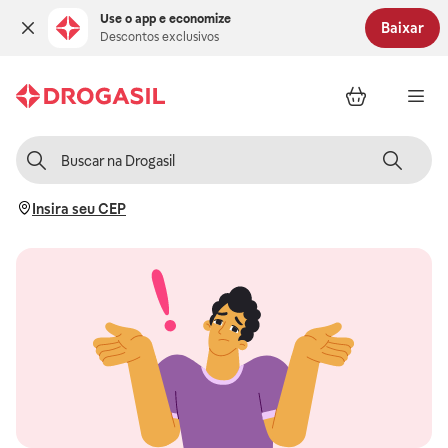
Use o app e economize
Baixar
Descontos exclusivos
Insira seu CEP