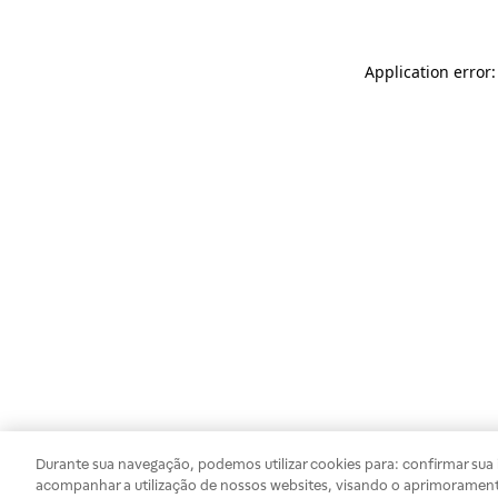
Application error
Durante sua navegação, podemos utilizar cookies para: confirmar sua i
acompanhar a utilização de nossos websites, visando o aprimorament