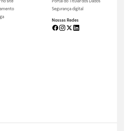
no site
Portal do Titular dos Dados
gamento
Segurança digital
ga
Nossas Redes