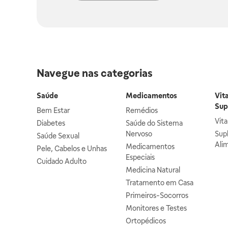
Navegue nas categorias
Saúde
Medicamentos
Vit
Sup
Bem Estar
Remédios
Vit
Diabetes
Saúde do Sistema
Nervoso
Sup
Saúde Sexual
Ali
Medicamentos
Pele, Cabelos e Unhas
Especiais
Cuidado Adulto
Medicina Natural
Tratamento em Casa
Primeiros-Socorros
Monitores e Testes
Ortopédicos