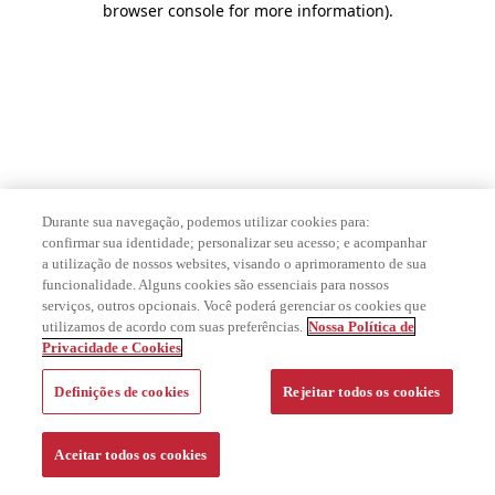
browser console for more information)
.
Durante sua navegação, podemos utilizar cookies para:
confirmar sua identidade; personalizar seu acesso; e acompanhar
a utilização de nossos websites, visando o aprimoramento de sua
funcionalidade. Alguns cookies são essenciais para nossos
serviços, outros opcionais. Você poderá gerenciar os cookies que
utilizamos de acordo com suas preferências.
Nossa Política de
Privacidade e Cookies
Definições de cookies
Rejeitar todos os cookies
Aceitar todos os cookies