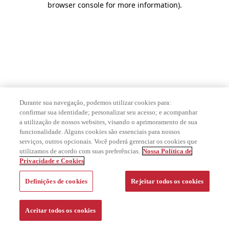
browser console for more information)
.
Durante sua navegação, podemos utilizar cookies para:
confirmar sua identidade; personalizar seu acesso; e acompanhar
a utilização de nossos websites, visando o aprimoramento de sua
funcionalidade. Alguns cookies são essenciais para nossos
serviços, outros opcionais. Você poderá gerenciar os cookies que
utilizamos de acordo com suas preferências.
Nossa Política de
Privacidade e Cookies
Definições de cookies
Rejeitar todos os cookies
Aceitar todos os cookies