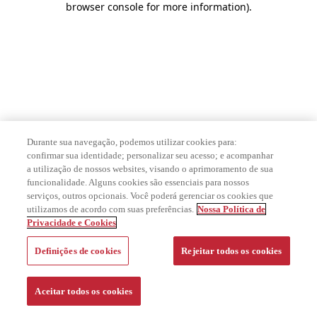
browser console for more information)
.
Durante sua navegação, podemos utilizar cookies para:
confirmar sua identidade; personalizar seu acesso; e acompanhar
a utilização de nossos websites, visando o aprimoramento de sua
funcionalidade. Alguns cookies são essenciais para nossos
serviços, outros opcionais. Você poderá gerenciar os cookies que
utilizamos de acordo com suas preferências.
Nossa Política de
Privacidade e Cookies
Definições de cookies
Rejeitar todos os cookies
Aceitar todos os cookies