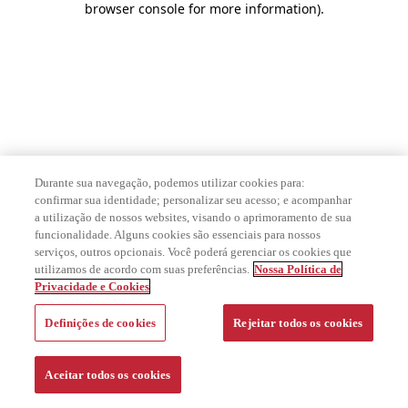
browser console for more information)
.
Durante sua navegação, podemos utilizar cookies para:
confirmar sua identidade; personalizar seu acesso; e acompanhar
a utilização de nossos websites, visando o aprimoramento de sua
funcionalidade. Alguns cookies são essenciais para nossos
serviços, outros opcionais. Você poderá gerenciar os cookies que
utilizamos de acordo com suas preferências.
Nossa Política de
Privacidade e Cookies
Definições de cookies
Rejeitar todos os cookies
Aceitar todos os cookies