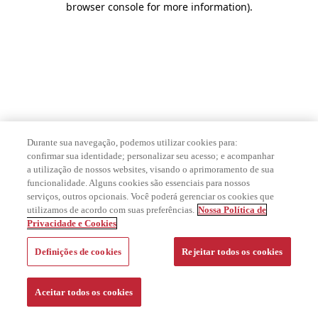
browser console for more information)
.
Durante sua navegação, podemos utilizar cookies para:
confirmar sua identidade; personalizar seu acesso; e acompanhar
a utilização de nossos websites, visando o aprimoramento de sua
funcionalidade. Alguns cookies são essenciais para nossos
serviços, outros opcionais. Você poderá gerenciar os cookies que
utilizamos de acordo com suas preferências.
Nossa Política de
Privacidade e Cookies
Definições de cookies
Rejeitar todos os cookies
Aceitar todos os cookies