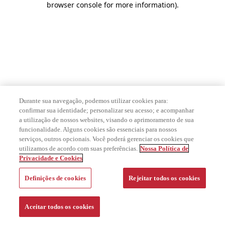
browser console for more information)
.
Durante sua navegação, podemos utilizar cookies para:
confirmar sua identidade; personalizar seu acesso; e acompanhar
a utilização de nossos websites, visando o aprimoramento de sua
funcionalidade. Alguns cookies são essenciais para nossos
serviços, outros opcionais. Você poderá gerenciar os cookies que
utilizamos de acordo com suas preferências.
Nossa Política de
Privacidade e Cookies
Definições de cookies
Rejeitar todos os cookies
Aceitar todos os cookies