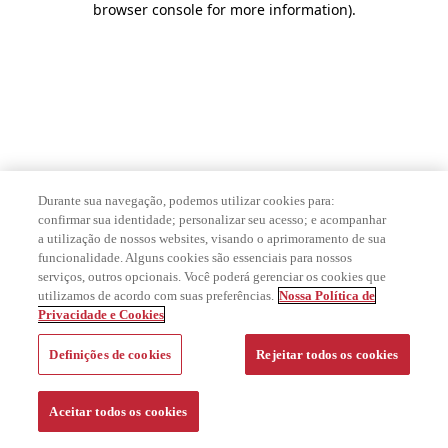
browser console for more information)
.
Durante sua navegação, podemos utilizar cookies para:
confirmar sua identidade; personalizar seu acesso; e acompanhar
a utilização de nossos websites, visando o aprimoramento de sua
funcionalidade. Alguns cookies são essenciais para nossos
serviços, outros opcionais. Você poderá gerenciar os cookies que
utilizamos de acordo com suas preferências.
Nossa Política de
Privacidade e Cookies
Definições de cookies
Rejeitar todos os cookies
Aceitar todos os cookies