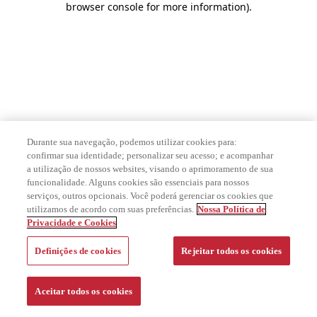
browser console for more information)
.
Durante sua navegação, podemos utilizar cookies para:
confirmar sua identidade; personalizar seu acesso; e acompanhar
a utilização de nossos websites, visando o aprimoramento de sua
funcionalidade. Alguns cookies são essenciais para nossos
serviços, outros opcionais. Você poderá gerenciar os cookies que
utilizamos de acordo com suas preferências.
Nossa Política de
Privacidade e Cookies
Definições de cookies
Rejeitar todos os cookies
Aceitar todos os cookies