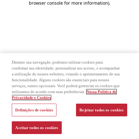
browser console for more information)
.
Durante sua navegação, podemos utilizar cookies para:
confirmar sua identidade; personalizar seu acesso; e acompanhar
a utilização de nossos websites, visando o aprimoramento de sua
funcionalidade. Alguns cookies são essenciais para nossos
serviços, outros opcionais. Você poderá gerenciar os cookies que
utilizamos de acordo com suas preferências.
Nossa Política de
Privacidade e Cookies
Definições de cookies
Rejeitar todos os cookies
Aceitar todos os cookies